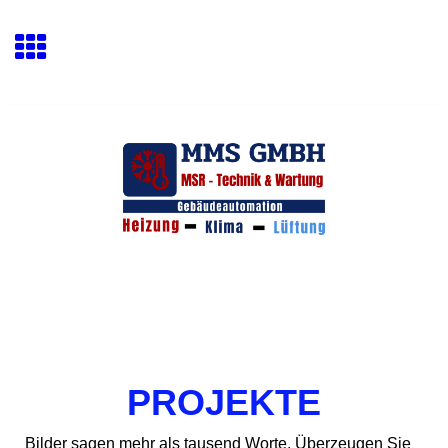
PROJEKTE
Bilder sagen mehr als tausend Worte. Überzeugen Sie